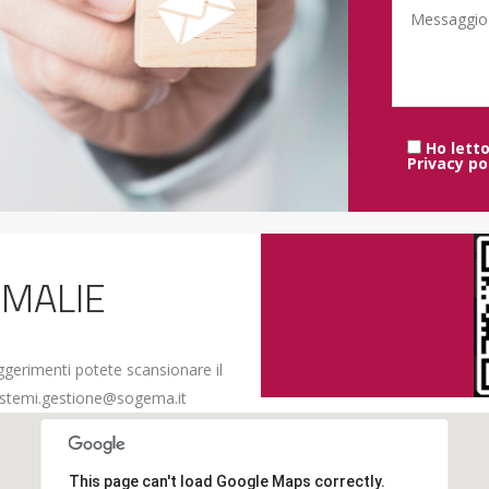
Ho letto
Privacy po
OMALIE
uggerimenti potete scansionare il
istemi.gestione@sogema.it
This page can't load Google Maps correctly.