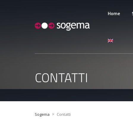
Home
CONTATTI
>
Sogema
Contatti