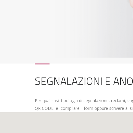
SEGNALAZIONI E AN
Per qualsiasi tipologia di segnalazione, reclami, s
QR CODE e compilare il form oppure scrivere a: s