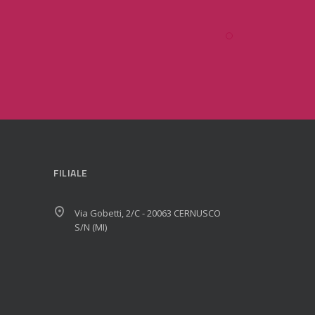
FILIALE
Via Gobetti, 2/C - 20063 CERNUSCO
S/N (MI)