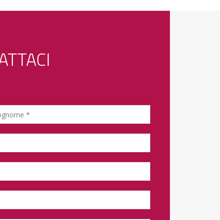
ATTACI