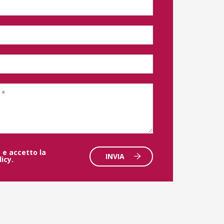
 e accetto la
INVIA
licy
.