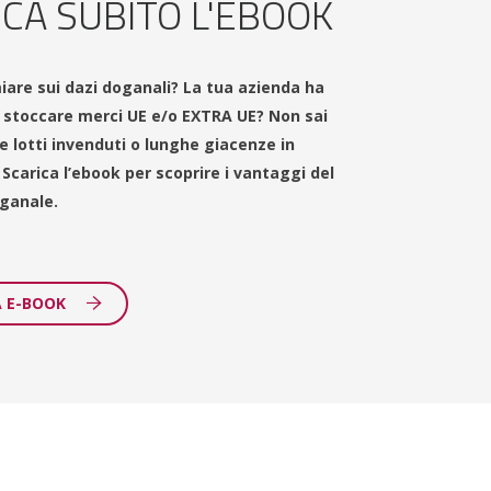
ICA SUBITO L'EBOOK
iare sui dazi doganali? La tua azienda ha
i stoccare merci UE e/o EXTRA UE? Non sai
 lotti invenduti o lunghe giacenze in
carica l’ebook per scoprire i vantaggi del
ganale.
A E-BOOK