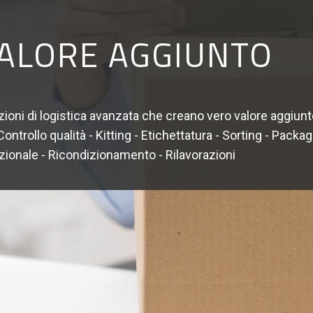
VALORE AGGIUNTO
zioni di logistica avanzata che creano vero valore aggiunt
ontrollo qualità - Kitting - Etichettatura - Sorting - Packa
ionale - Ricondizionamento - Rilavorazioni