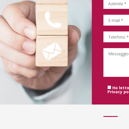
Ho letto
Privacy po