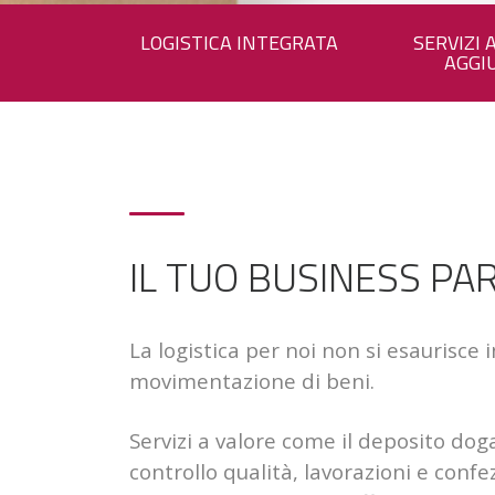
LOGISTICA INTEGRATA
SERVIZI 
AGGI
IL TUO BUSINESS PA
La logistica per noi non si esaurisce i
movimentazione di beni.
Servizi a valore come il deposito dog
controllo qualità, lavorazioni e conf