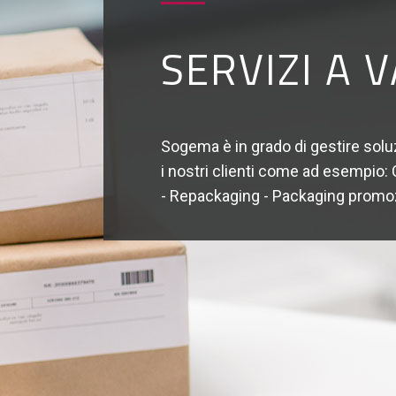
SERVIZI A 
Sogema è in grado di gestire solu
i nostri clienti come ad esempio: C
- Repackaging - Packaging promoz