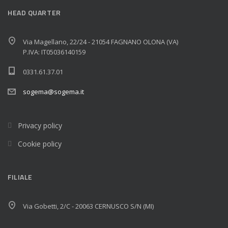
HEAD QUARTER
Via Magellano, 22/24 - 21054 FAGNANO OLONA (VA)
P.IVA: IT05036140159
0331.61.37.01
sogema@sogema.it
Privacy policy
Cookie policy
FILIALE
Via Gobetti, 2/C - 20063 CERNUSCO S/N (MI)