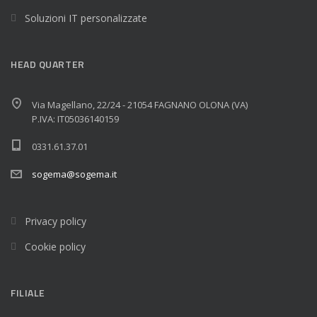
Soluzioni IT personalizzate
HEAD QUARTER
Via Magellano, 22/24 - 21054 FAGNANO OLONA (VA)
P.IVA: IT05036140159
0331.61.37.01
sogema@sogema.it
Privacy policy
Cookie policy
FILIALE