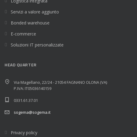
Logistica integrata
Servizi a valore aggiunto
Bonded warehouse
E-commerce
Soluzioni IT personalizzate
HEAD QUARTER
Via Magellano, 22/24 - 21054 FAGNANO OLONA (VA)
P.IVA: IT05036140159
0331.61.37.01
sogema@sogema.it
Privacy policy