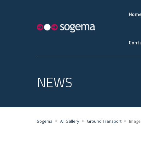
Hom
Conta
NEWS
>
>
>
Sogema
All Gallery
Ground Transport
Image