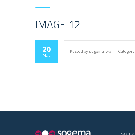
IMAGE 12
20
Posted by sogema_wp
Category
Nov
SOLUZ