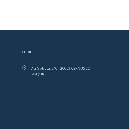
FILIALE
Via Gobetti, 2/C - 20063 CERNUSCO
S/N (MI)