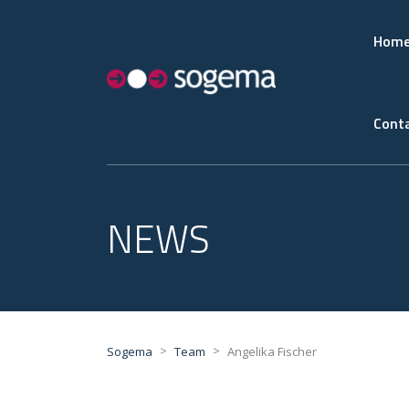
Hom
Conta
NEWS
>
>
Sogema
Team
Angelika Fischer