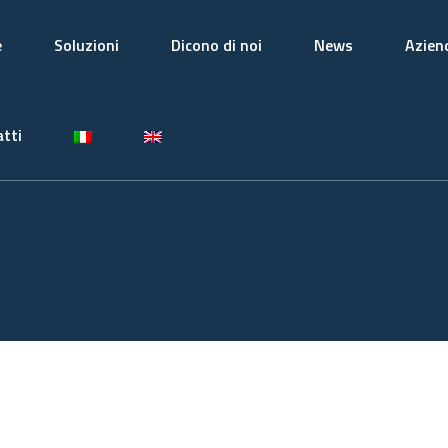
e
Soluzioni
Dicono di noi
News
Azien
tti