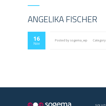
ANGELIKA FISCHER
16
Posted by sogema_wp
Category
Nov
SOLUZ