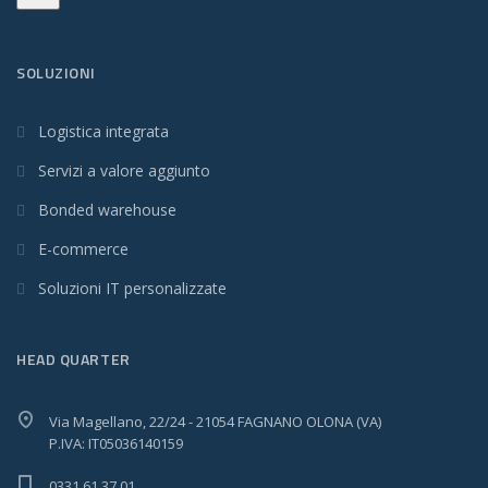
SOLUZIONI
Logistica integrata
Servizi a valore aggiunto
Bonded warehouse
E-commerce
Soluzioni IT personalizzate
HEAD QUARTER
Via Magellano, 22/24 - 21054 FAGNANO OLONA (VA)
P.IVA: IT05036140159
0331.61.37.01