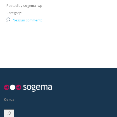
Posted by sogema_wp
Category:
Nessun commento
Cerca